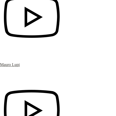
Mauro Lupi