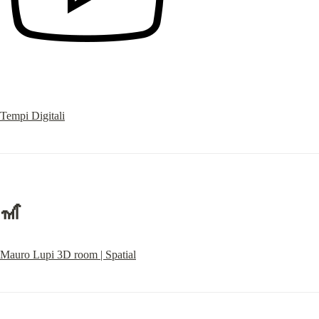
Tempi Digitali
🎢
Mauro Lupi 3D room | Spatial